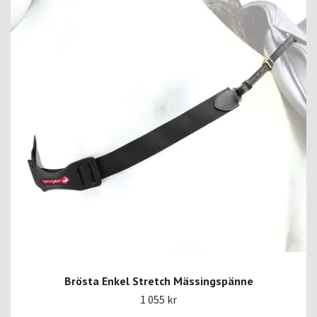
Brösta Enkel Stretch Mässingspänne
1 055 kr