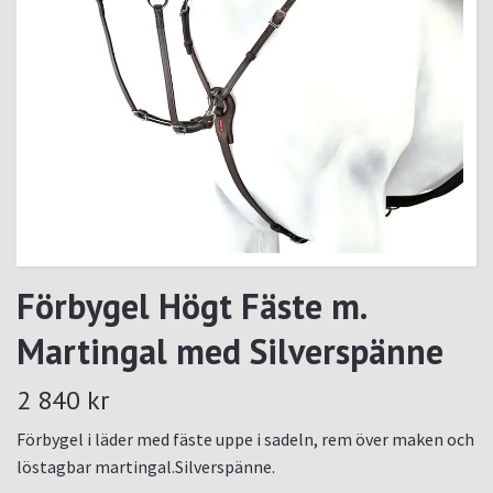
Förbygel Högt Fäste m.
Martingal med Silverspänne
2 840 kr
Förbygel i läder med fäste uppe i sadeln, rem över maken och
löstagbar martingal.Silverspänne.