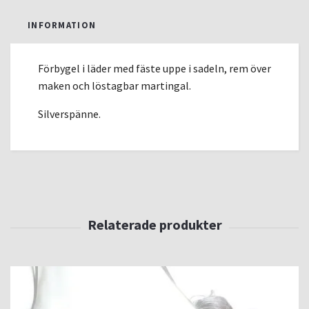
INFORMATION
Förbygel i läder med fäste uppe i sadeln, rem över
maken och löstagbar martingal.
Silverspänne.