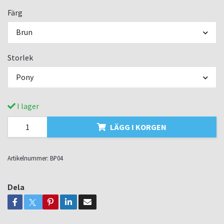
Färg
Brun
Storlek
Pony
I lager
LÄGG I KORGEN
Artikelnummer:
BP04
Dela