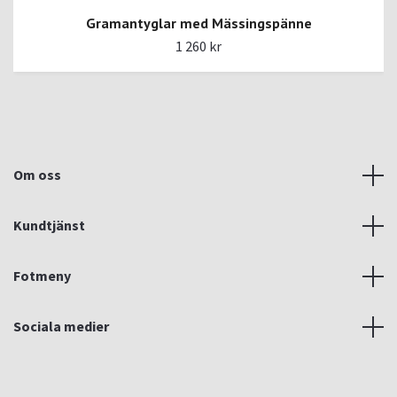
Gramantyglar med Mässingspänne
1 260 kr
Om oss
Kundtjänst
Fotmeny
Sociala medier