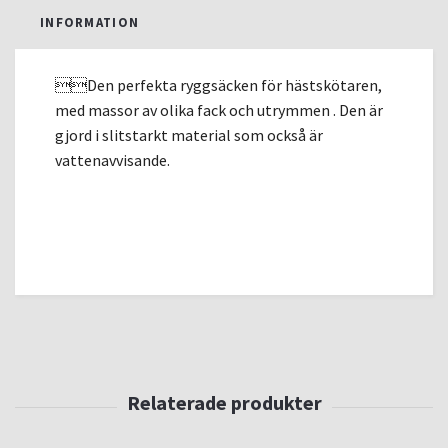
INFORMATION
Den perfekta ryggsäcken för hästskötaren,
med massor av olika fack och utrymmen . Den är
gjord i slitstarkt material som också är
vattenavvisande.