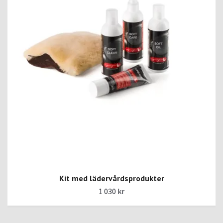
Kit med lädervårdsprodukter
1 030 kr