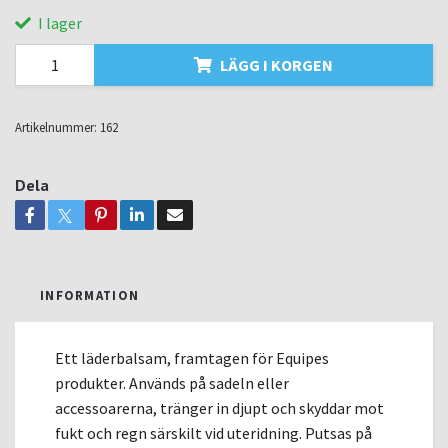
I lager
LÄGG I KORGEN
Artikelnummer:
162
Dela
INFORMATION
Ett läderbalsam, framtagen för Equipes
produkter. Används på sadeln eller
accessoarerna, tränger in djupt och skyddar mot
fukt och regn särskilt vid uteridning. Putsas på