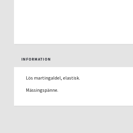
INFORMATION
Lös martingaldel, elastisk.
Mässingspänne.