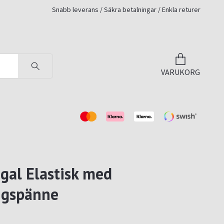
Snabb leverans / Säkra betalningar / Enkla returer
VARUKORG
gal Elastisk med
ngspänne