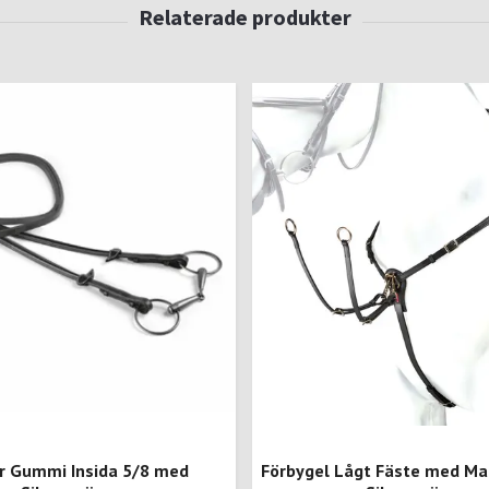
r Gummi Insida 5/8 med
Förbygel Lågt Fäste med Mar