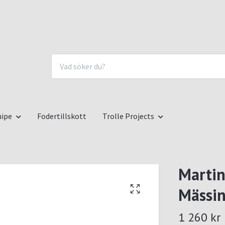
uipe
Fodertillskott
Trolle Projects
Martin
Mässi
1 260 kr