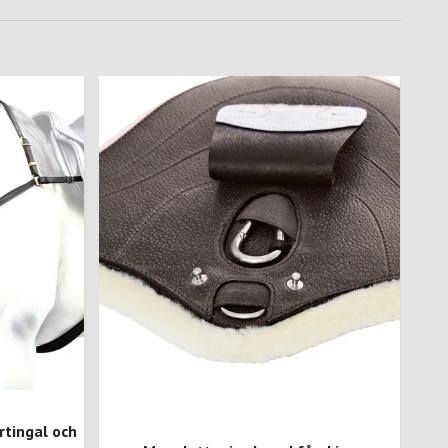
tingal och