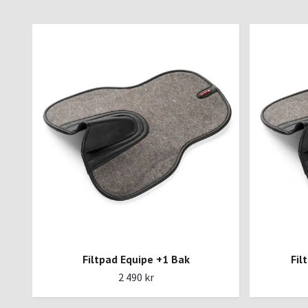
Filtpad Equipe +1 Bak
Fil
2 490 kr