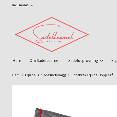
Inkl. moms
Hem
Om Sadelteamet
Sadelutprovning
Eq
Hem
Equipe
Sadelunderlägg
Schabrak Equipe Hopp Grå