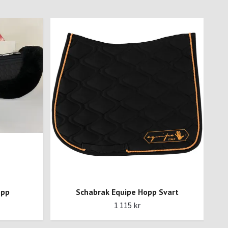
opp
Schabrak Equipe Hopp Svart
1 115 kr