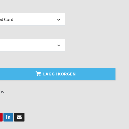
d Cord
LÄGG I KORGEN
OS