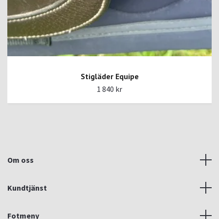
Stigläder Equipe
1 840 kr
Om oss
Kundtjänst
Fotmeny