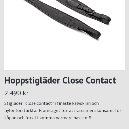
Hoppstigläder Close Contact
2 490 kr
Stigläder "close contact" i finaste kalvskinn och
nylonförstärkta. Framtaget för att vara mer skonsamt för
kåpan och för att komma närmare hästen. S