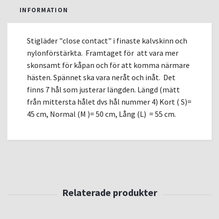
INFORMATION
Stigläder "close contact" i finaste kalvskinn och
nylonförstärkta. Framtaget för att vara mer
skonsamt för kåpan och för att komma närmare
hästen. Spännet ska vara neråt och inåt. Det
finns 7 hål som justerar längden. Längd (mätt
från mittersta hålet dvs hål nummer 4) Kort ( S)=
45 cm, Normal (M )= 50 cm, Lång (L) = 55 cm.