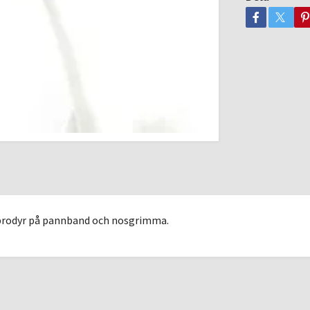
brodyr på pannband och nosgrimma.