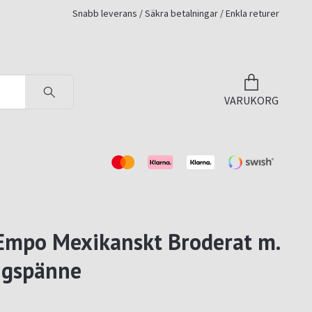
Snabb leverans / Säkra betalningar / Enkla returer
VARUKORG
Empo Mexikanskt Broderat m.
ngspänne