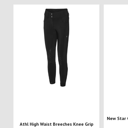
New Star 
Athl High Waist Breeches Knee Grip