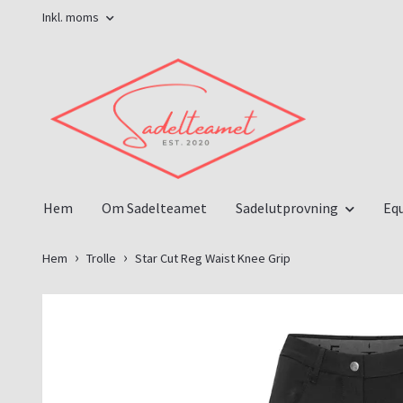
Inkl. moms
Hem
Om Sadelteamet
Sadelutprovning
Eq
Hem
Trolle
Star Cut Reg Waist Knee Grip