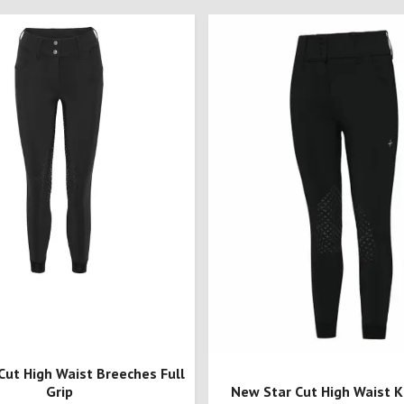
Cut High Waist Breeches Full
Grip
New Star Cut High Waist K