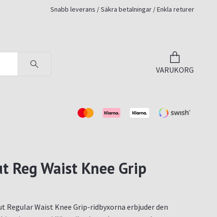
Snabb leverans / Säkra betalningar / Enkla returer
VARUKORG
ut Reg Waist Knee Grip
ut Regular Waist Knee Grip-ridbyxorna erbjuder den