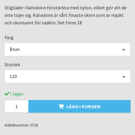
Stigläder i kalvskinn förstärkta med nylon, vilket gör att de
inte töjer sig. Kalvskinn är vårt finaste skinn som är mjukt
och skonsamt för sadeln. Det finns 18
Färg
Brun
Storlek
110
I lager
LÄGG I KORGEN
Artikelnummer:
ST18