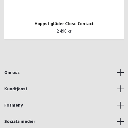
Hoppstigläder Close Contact
2 490 kr
Om oss
Kundtjänst
Fotmeny
Sociala medier